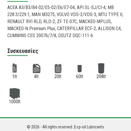
ACEA A3/B3/B4-02/E5-02/E6/E7-04, API SL-SJ/CI-4, MB
228.3/229.1, MAN M3275, VOLVO VDS-2/VDS-3, MTU TYPE II,
RENAULT RVI RLD, RLD-2, ZF TE-07C, MACKEO-MPLUS,
MACKEO-N Premium Plus, CATERPILLAR ECF-2, ALLISON C4,
CUMMINS CES 20076/7/8, DEUTZ DQC-111-6
Συσκευασίες
1lt
4lt
20lt
60lt
208lt
1000lt
© 2026 - All rights reserved. || cp-oil Lubricants