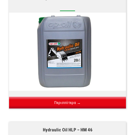
Περισσότερα →
Hydraulic Oil HLP – HM 46