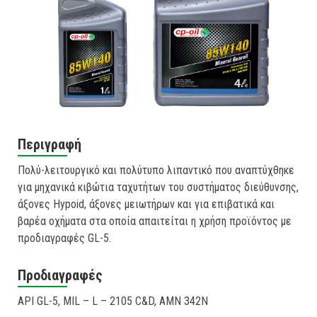
Περιγραφή
Πολύ-λειτουργικό και πολύτυπο λιπαντικό που αναπτύχθηκε
για μηχανικά κιβώτια ταχυτήτων του συστήματος διεύθυνσης,
άξονες Hypoid, άξονες μειωτήρων και για επιβατικά και
βαρέα οχήματα στα οποία απαιτείται η χρήση προϊόντος με
προδιαγραφές GL-5.
Προδιαγραφές
API GL-5, MIL – L – 2105 C&D, AMN 342N